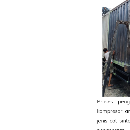
Proses peng
kompresor an
jenis cat sin