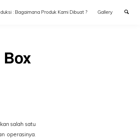
oduksi : Bagaimana Produk Kami Dibuat ?
Gallery
: Box
kan salah satu
n operasinya.