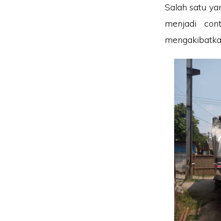
Salah satu yan
menjadi con
mengakibatkan