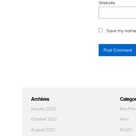
Website
Save my name, 
Archives
Categor
January 2022
Box Pen
October 2021
Hino
August 2021
ISUZU