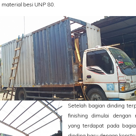
material besi UNP 80.
Setelah bagian dinding ter
finishing dimulai dengan 
yang terdapat pada bagi
dinding baru dengan konstruk