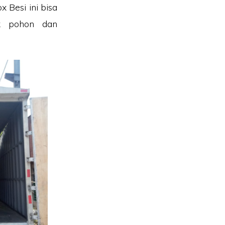
x Besi ini bisa
ak pohon dan