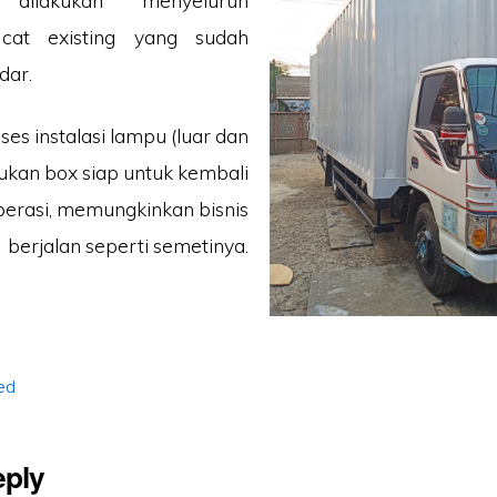
 dilakukan menyeluruh
 cat existing yang sudah
dar.
ses instalasi lampu (luar dan
kukan box siap untuk kembali
erasi, memungkinkan bisnis
berjalan seperti semetinya.
ed
eply