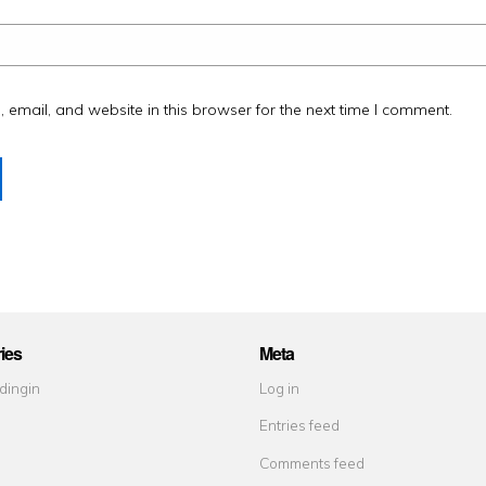
email, and website in this browser for the next time I comment.
ies
Meta
dingin
Log in
Entries feed
Comments feed