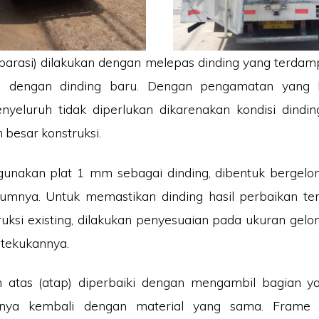
parasi) dilakukan dengan melepas dinding yang terda
a dengan dinding baru. Dengan pengamatan yang k
nyeluruh tidak diperlukan dikarenakan kondisi dindin
 besar konstruksi.
gunakan plat 1 mm sebagai dinding, dibentuk bergelo
mnya. Untuk memastikan dinding hasil perbaikan ter
uksi existing, dilakukan penyesuaian pada ukuran gel
 tekukannya.
 atas (atap) diperbaiki dengan mengambil bagian y
ya kembali dengan material yang sama. Frame