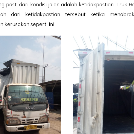
g pasti dari kondisi jalan adalah ketidakpastian. Truk Bo
toh dari ketidakpastian tersebut ketika menabr
 kerusakan seperti ini.