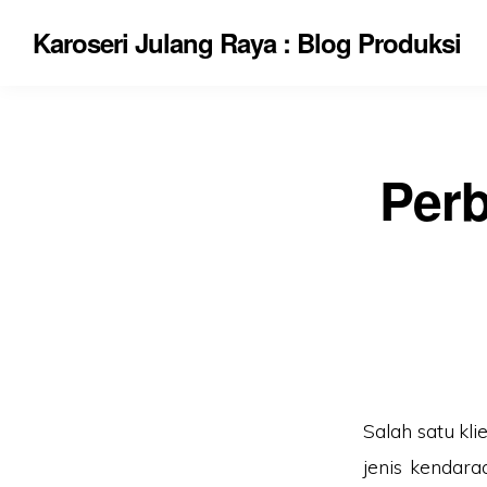
Karoseri Julang Raya : Blog Produksi
Perb
Salah satu kl
jenis kendar