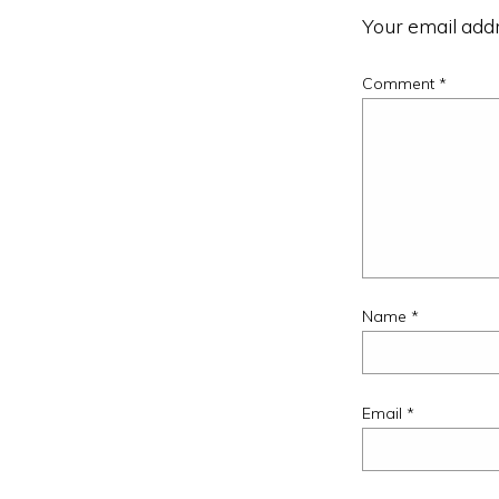
Your email addr
Comment
*
Name
*
Email
*