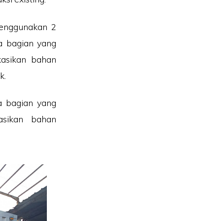
menggunakan 2
a bagian yang
kasikan bahan
k.
a bagian yang
kasikan bahan