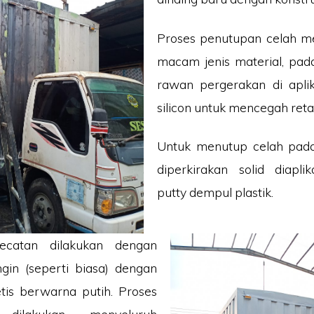
Proses penutupan celah 
macam jenis material, pad
rawan pergerakan di apli
silicon untuk mencegah reta
Untuk menutup celah pad
diperkirakan solid diapli
putty dempul plastik.
ecatan dilakukan dengan
gin (seperti biasa) dengan
tetis berwarna putih. Proses